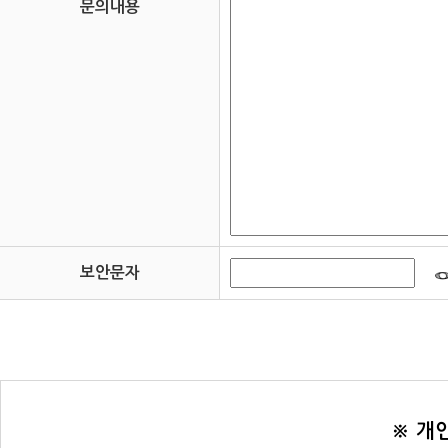
문의내용
보안문자
※ 개