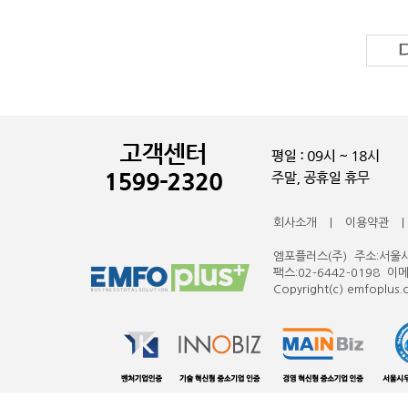
회사소개
|
이용약관
|
엠포플러스(주) 주소:서울시 
팩스:02-6442-0198 이
Copyright(c) emfoplus.co