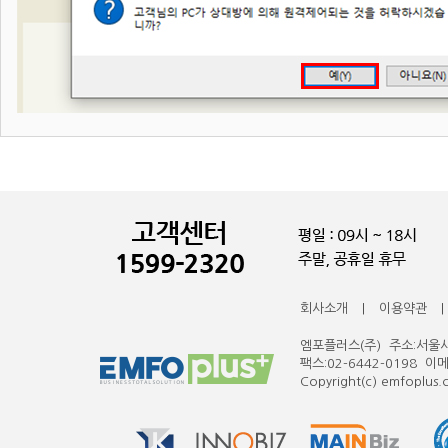
회사소개
|
이용약관
|
엠포플러스(주) 주소:서울시 
팩스:02-6442-0198 이
Copyright(c) emfoplus.co