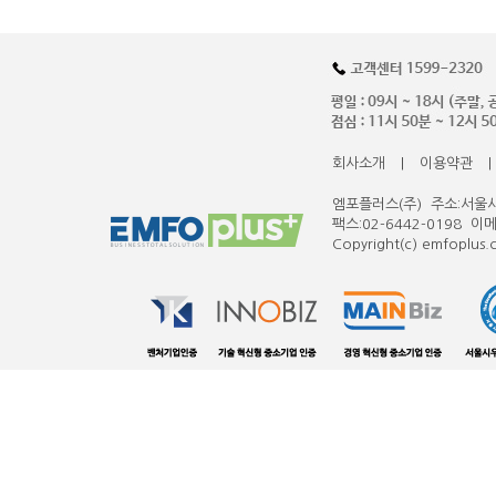
회사소개
|
이용약관
|
엠포플러스(주) 주소:서울시 
팩스:02-6442-0198 이
Copyright(c) emfoplus.co